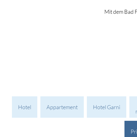
Mit dem Bad F
Hotel
Appartement
Hotel Garni
Pr