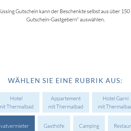
üssing Gutschein kann der Beschenkte selbst aus über 150
Gutschein-Gastgebern" auswählen.
WÄHLEN SIE EINE RUBRIK AUS:
Hotel
Appartement
Hotel Garni
mit Thermalbad
mit Thermalbad
mit Thermalba
ivatvermieter
Gasthöfe
Camping
Restau