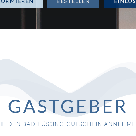
FORMIEREN
BESTELLEN
EINLÖ
GASTGEBER
IE DEN BAD-FÜSSING-GUTSCHEIN ANNEHM