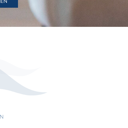
SEN
EN