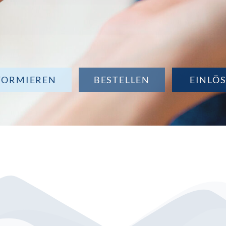
FORMIEREN
BESTELLEN
EINLÖ