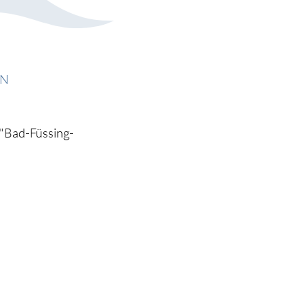
EN
 "Bad-Füssing-