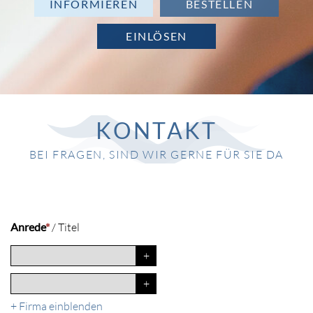
INFORMIEREN
BESTELLEN
EINLÖSEN
KONTAKT
BEI FRAGEN, SIND WIR GERNE FÜR SIE DA
Anrede
*
/
Titel
+
Firma einblenden