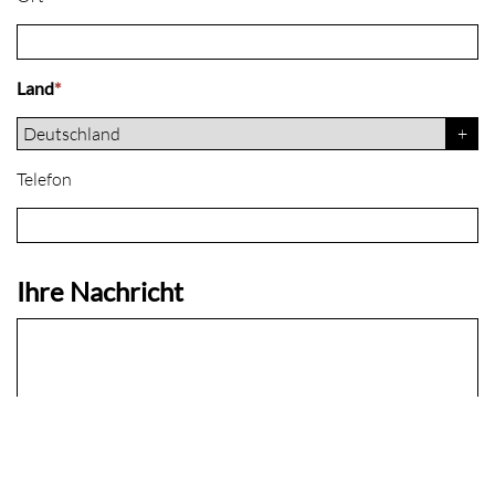
Land
*
Telefon
Ihre Nachricht
Wie sind Sie auf uns aufmerksam geworden?