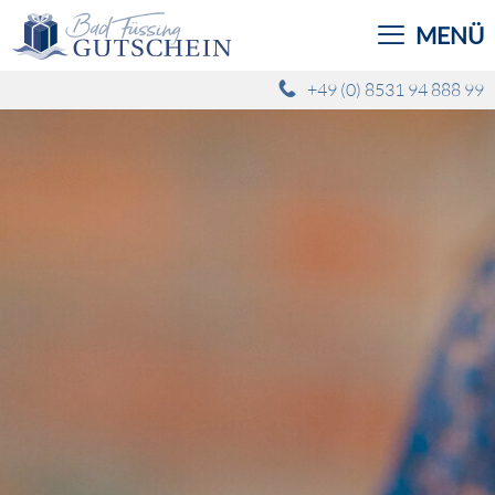
MENÜ
+49 (0) 8531 94 888 99